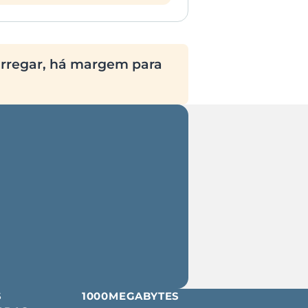
arregar, há margem para
S
1000MEGABYTES