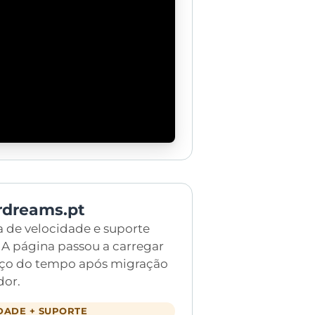
rdreams.pt
a de velocidade e suporte
 A página passou a carregar
ço do tempo após migração
dor.
DADE + SUPORTE