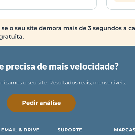
se o seu site demora mais de 3 segundos a c
ratuita.
te precisa de mais velocidade?
mizamos o seu site. Resultados reais, mensuráveis.
Pedir análise
EMAIL & DRIVE
SUPORTE
MARCA