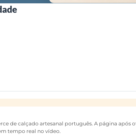
dade
e de calçado artesanal português. A página após o
l em tempo real no vídeo.