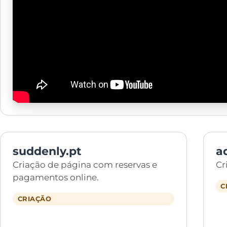
suddenly.pt
a
Criação de página com reservas e
Cr
pagamentos online.
C
CRIAÇÃO