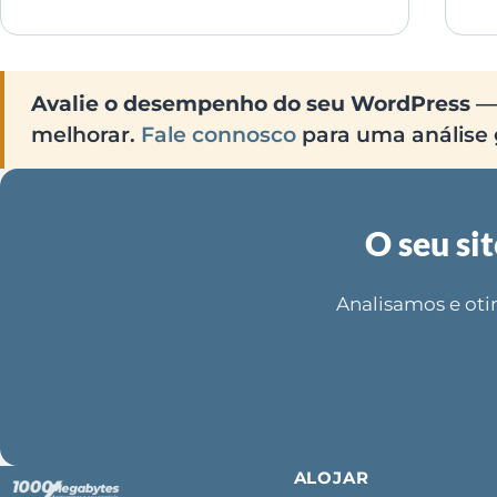
Avalie o desempenho do seu WordPress
— 
melhorar.
Fale connosco
para uma análise g
O seu si
Analisamos e oti
ALOJAR