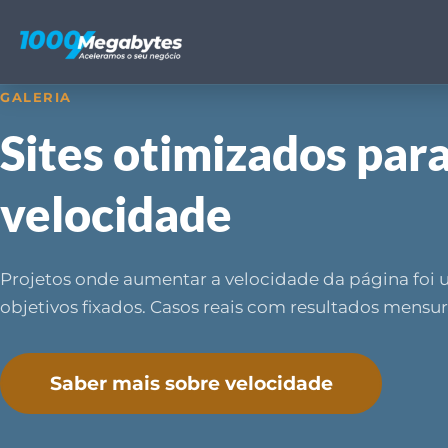
GALERIA
Sites otimizados par
velocidade
Projetos onde aumentar a velocidade da página foi
objetivos fixados. Casos reais com resultados mensur
Saber mais sobre velocidade