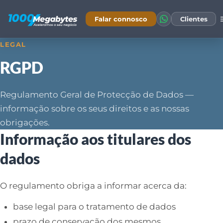
Falar connosco
Clientes
LEGAL
RGPD
Regulamento Geral de Protecção de Dados —
informação sobre os seus direitos e as nossas
obrigações.
Informação aos titulares dos
dados
O regulamento obriga a informar acerca da:
base legal para o tratamento de dados
prazo de conservação dos mesmos