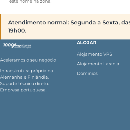
este nome na zona.
Atendimento normal: Segunda a Sexta, da
19h00.
ALOJAR
Alojamento VPS
Aceleramos o seu negócio
Alojamento Laranja
Infraestrutura própria na
Domínios
Alemanha e Finlândia.
Suporte técnico direto.
Empresa portuguesa.