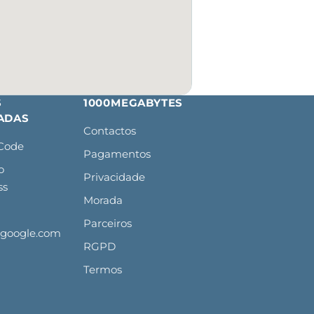
S
1000MEGABYTES
ADAS
Contactos
sCode
Pagamentos
o
Privacidade
ss
Morada
Parceiros
ogoogle.com
RGPD
Termos