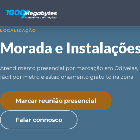
LOCALIZAÇÃO
Morada e Instalaçõe
Atendimento presencial por marcação em Odivelas,
fácil por metro e estacionamento gratuito na zona.
Marcar reunião presencial
Falar connosco