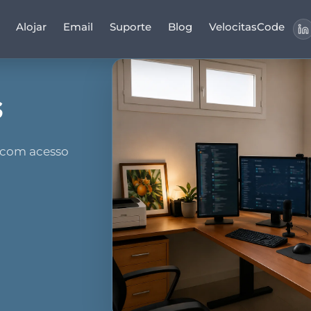
Alojar
Email
Suporte
Blog
VelocitasCode
s
 com acesso