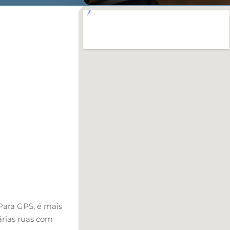
 Para GPS, é mais
árias ruas com